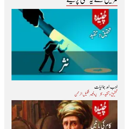
ادب اور جمالیات
تحقیق و تنقید - نثر
پروفیسر شکیل الرحمن