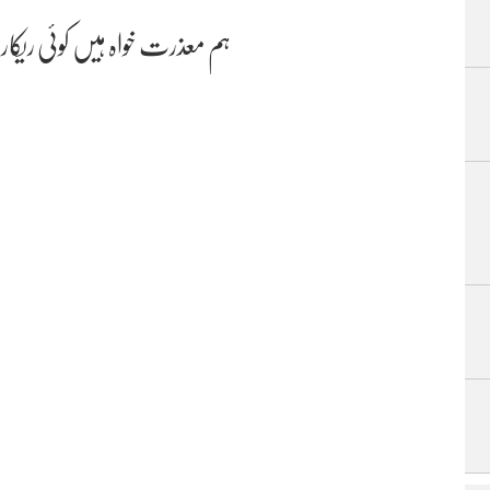
ہم معذرت خواہ ہیں کوئی ریکا