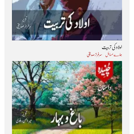
اولاد کی تربیت
ہمارے مسائل
سرفراز صدیقی