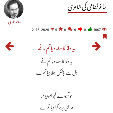
ساغر نظامی کی شاعری
ساغر نظامی
2-07-2020
0
0
0
0
1067
یہ وفا کا صلہ دیا تم نے
یہ وفا کا صلہ دیا تم نے
دل سے بالکل بھُلا دیا تم نے
جو تصّور نے کچھ اُٹھایا تھا
وہ بھی پردہ گرا دیا تم نے