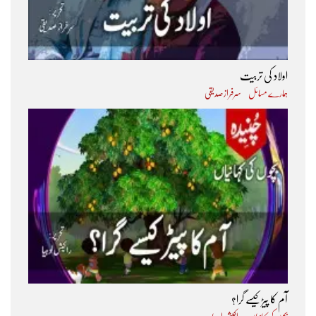
اولاد کی تربیت
ہمارے مسائل
سرفراز صدیقی
آم کا پیڑ کیسے گرا؟