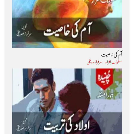
آم کی خاصیت
معلومات افزاء
سرفراز صدیقی