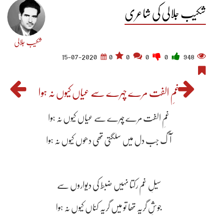
شکیب جلالی کی شاعری
شکیب جلالی
15-07-2020
0
0
0
0
948
غمِ الفت مرے چہرے سے عیاں کیوں نہ ہوا
غمِ الفت مرے چہرے سے عیاں کیوں نہ ہوا
آگ جب دل میں سلگتی تھی دھوں کیوں نہ ہوا
سیلِ غم رکتا نہیں ضبط کی دیواروں سے
جوشِ گریہ تھا تو میں گریہ کناں کیوں نہ ہوا