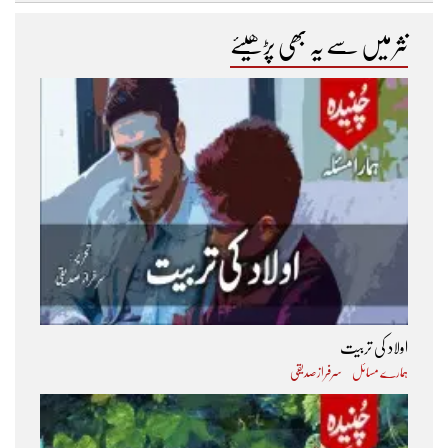
نثر میں سے یہ بھی پڑھیئے
اولاد کی تربیت
ہمارے مسائل
سرفراز صدیقی