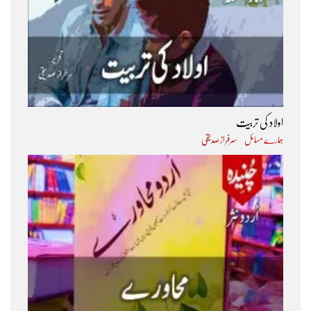
اولاد کی تربیت
ہمارے مسائل
سرفراز صدیقی