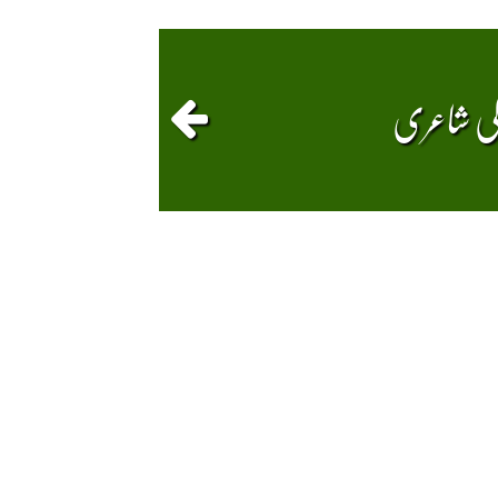
کی شاعری