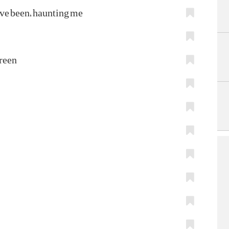
ave been, haunting me
green