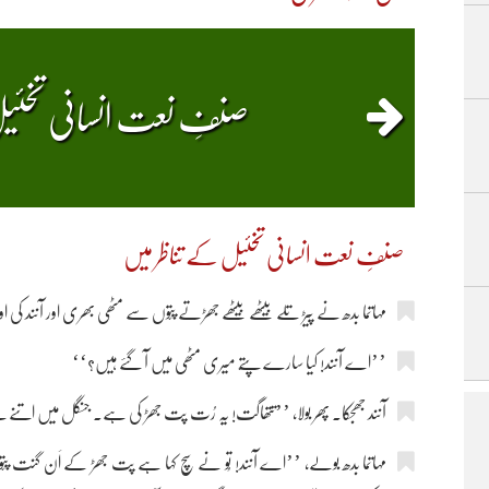
صنفِ نعت انسانی تخئیل
صنفِ نعت انسانی تخئیل کے تناظر میں
مہاتما بدھ نے پیڑ تلے بیٹھے بیٹھے جھڑتے پتّوں سے مٹھی بھری اور آنند کی اور
’’اے آنند! کیا سارے پتّے میری مٹھی میں آ گئے ہیں؟‘‘
آنند جھجکا۔ پھر بولا، ’’تتھاگت! یہ رُت پت جھڑ کی ہے۔ جنگل میں اتنے پ
مہاتما بدھ بولے، ’’اے آنند! تُو نے سچ کہا ہے پت جھڑ کے اَن گنت 