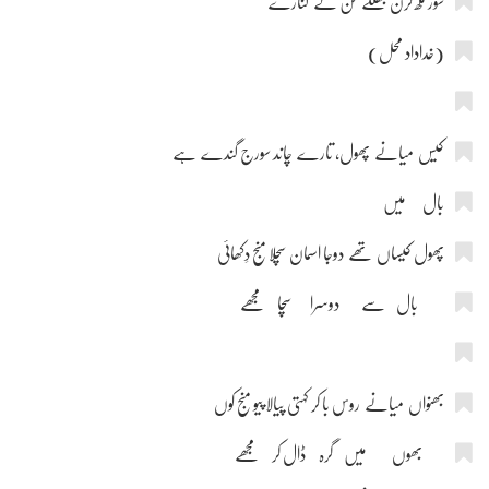
سور مکھ کرن جھلکے تن کے کنارے
(خداداد محل)
کیس میانے پھول، تارے چاند سورج گندے ہے
بال میں
پھول کیساں تھے دوجا اسمان سچلا منج دِکھائی
بال سے دوسرا سچا مجھے
بھنواں میانے روس با کر کہتی پیالا پیو منج کوں
بھوں میں گرہ ڈال کر مجھے