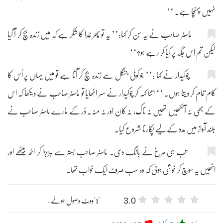
نہیں پہنچا ہے۔ ‘‘
ماسٹر صاحب نے یہ سُن کر کہا:’’ یہ تو پھر خدا کا شکر ہے کہ مَیں زندہ بچ کر آ گیا
لیکن تم اِس جگہ پر کیا کر رہے ہو؟‘‘
چوکیدار نے کہا :’’ جو کوئی جنگل سے زندہ بچ کر آتا ہے تو مَیں یہاں پر اُس کا
کام تمام کر دیتا ہوں۔ ‘‘ اتنا کہہ کر چوکیدار نے سر اٹھایا تو ماسٹر صاحب نے دیکھا کہ اس
کے بھی نہ آنکھیں تھیں نہ ناک، نہ کان اور نہ منہ۔ ڈر کے مارے ماسٹر صاحب نے
بلند آواز میں مدد کے لیے پکارنا شروع کیا۔
تب ہی مرغ نے بانگ دی۔ ماسٹر صاحب بستر سے ہڑبڑا کر اٹھ بیٹھے اور
انھیں یہ سوچ کر خوشی ہوئی کہ وہ سب صرف ایک خواب تھا۔
3.0
"1"ووٹ وصول ہوئے۔