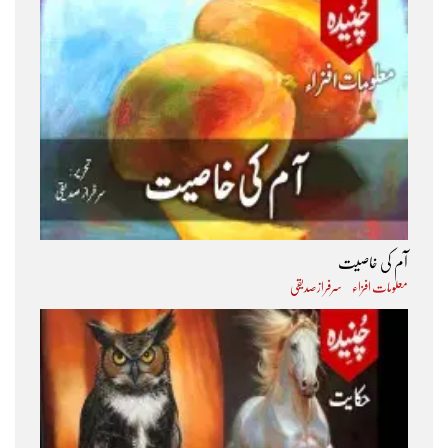
آم کی خاصیت
معلومات افزاء
سرفراز صدیقی