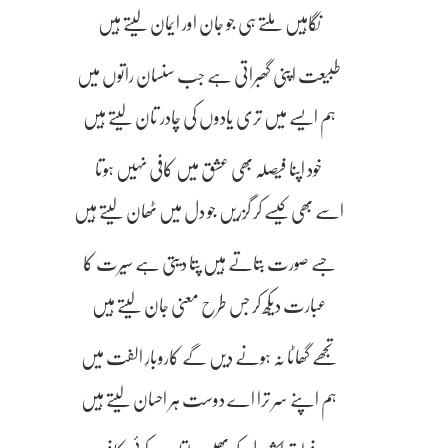
نگاہیں ملتے ہی جو جان اور ایمان لیتے ہیں
طبیعت اپنی گھبراتی ہے جب سنسان راتوں میں
ہم ایسے میں تری یادوں کی چادر تان لیتے ہیں
خود اپنا فیصلہ بھی عشق میں کافی نہیں ہوتا
اسے بھی کیسے کر گزریں جو دل میں ٹھان لیتے ہیں
جسے صورت بتاتے ہیں پتا دیتی ہے سیرت کا
عبارت دیکھ کر جس طرح معنی جان لیتے ہیں
تجھے گھاٹا نہ ہونے دیں گے کاروبارِ الفت میں
ہم اپنے سر ترا اے دوست ہر احسان لیتے ہیں