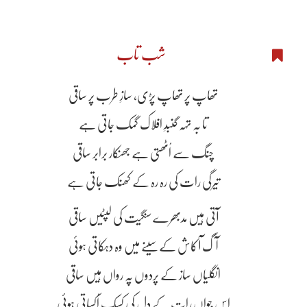
شب تاب
تھاپ پر تھاپ پڑی، سازِ طرب پر ساقی
تا بہ تہہ گنبدِ افلاک گمک جاتی ہے
چنگ سے اُٹھتی ہے جھنکار برابر ساقی
تیرگی رات کی رہ رہ کے کھنک جاتی ہے
آتی ہیں مدبھرے سنگیت کی لپٹیں ساقی
آگ آکاش کے سینے میں وہ دہکاتی ہوئی
انگلیاں ساز کے پردوں پہ رواں ہیں ساقی
اس جواں رات کے دل کی کسک اُکساتی ہوئی