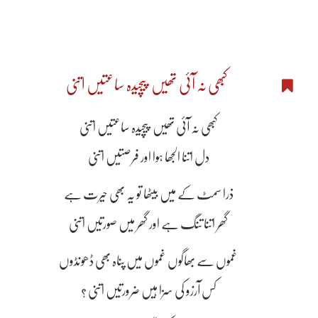
کبھی نہ آئی تھیں پیچیدہ ساعتیں اتنی
کبھی نہ آئی تھیں پیچیدہ ساعتیں اتنی
دل اتنا الجھا ہوا اور فرصتیں اتنی
ذرا سمٹ کے میں بیٹھا تو یہ بھی حیرت ہے
گھر اتنا تنگ ہے اور گھر میں صورتیں اتنی
غموں سے بھاگوں غموں میں پناہ بھی ڈھونڈوں
کس آرزو کی سزا ہیں‌ ضرورتیں اتنی ؟