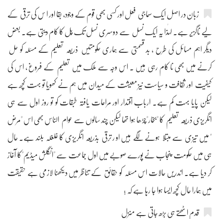
زبان در اصل ایک سماجی فعل اور کسی بھی قوم کے وجود، بقا اور ا س کی ترقی کے
لیے ناگزیر ہے۔ لہٰذا یہ ایک نسل سے دوسری نسل تک پُل کا کام دیتی ہے۔ بعض
دیگر اہم مسائل کی طرح ، بد قسمتی سے ہماری حکومتیں ذریعہ تعلیم کے مسئلہ کو حل
کرنے میں بھی نا کام رہی ہیں ۔ اس وجہ سے ملک میں تعلیم کے فروغ ، اس کی
کیفیت اور ثقافت و سیاست نیز معیشت کے میدان میں ہم نے کھویا تو بہت کچھ ہے
لیکن پایا بہت کم ہے۔ ارباب اقتدار اور مراعات یافتہ طبقات کو تو روز اول سے ہی
انگریزی ذریعہ تعلیم کا "بخار"چڑھا ہوا تھا لیکن چند سالوں سے عوام الناس بھی اس "مرض
" میں تیزی سے مبتلا ہونے لگے ہیں او ر ترقی بذریعہ انگریزی کا غلغلہ بلند ہے۔ حال
ہی میں حکومت پنجاب نے پورے صوبے میں اول جماعت سے "انگلش میڈیم"کا آغاز
کر دیا ہے۔ اندریں حالات اس مسئلہ کو حقائق کے تناظر میں دیکھنا لازمی ہے حقیقت
میں ہمارا حال کچھ ایسا ہوا جا رہا ہے کہ ؛
قدم اٹھتے ہی بڑھ جاتی ہے منزل