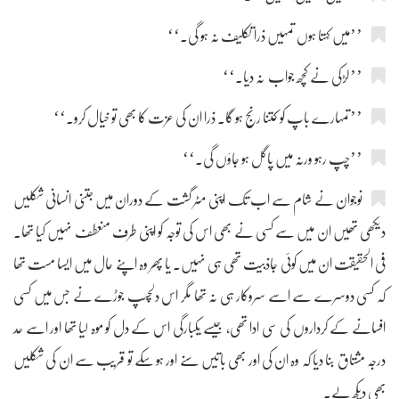
’’میں کہتا ہوں تمہیں ذرا تکلیف نہ ہو گی۔‘‘
’’لڑکی نے کچھ جواب نہ دیا۔‘‘
’’تمہارے باپ کو کتنا رنج ہو گا۔ ذرا ان کی عزت کا بھی تو خیال کرو۔‘‘
’’چپ رہو ورنہ میں پاگل ہو جاؤں گی۔‘‘
نوجوان نے شام سے اب تک اپنی مٹر گشت کے دوران میں جتنی انسانی شکلیں
دیکھی تھیں ان میں سے کسی نے بھی اس کی توجہ کو اپنی طرف منعطف نہیں کیا تھا۔
فی الحقیقت ان میں کوئی جاذبیت تھی ہی نہیں۔ یا پھر وہ اپنے حال میں ایسا مست تھا
کہ کسی دوسرے سے اسے سروکار ہی نہ تھا مگر اس دلچسپ جوڑے نے جس میں کسی
افسانے کے کرداروں کی سی ادا تھی، جیسے یکبارگی اس کے دل کو موہ لیا تھا اور اسے حد
درجہ مشتاق بنا دیا کہ وہ ان کی اور بھی باتیں سنے اور ہو سکے تو قریب سے ان کی شکلیں
بھی دیکھ لے۔