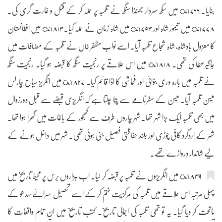
بنایا۔ ۱۷۶۶ئ میں سکھ سردار جھنڈا سنگھ نے تلمبہ پر حملہ کر کے قتل و غارت گری کی۔
۱۷۷۸ئ میں تیمور شاہ اور ۱۷۹۳ئ میں شاہ زمان نے حملہ کیا۔ ۱۸۱۳ئ میں افغانستان
کا معزول بادشاہ، شاہ شجاع تلمبہ آیا۔ اسے نواب مظفر خاں نے تلمبہ کے مضافات میں
جاگیرعطا کی تھی۔ ۱۸۱۸ئ میں اس علاقے پر رنجیت سنگھ کا قبضہ ہو گیا۔ رنجیت سنگھ
نے تلمبہ میں بارہ دری بنوائی اور فحاشی کا اڈا قائم کیا۔ ۱۸۲۷ئ میں انگریز سیاح چارلس
مَیسَن تلمبہ آیا۔ مَیسَن کے سفرنامے سے پتا چلتا ہے کہ انگریزی قبضے سے قبل دورِزوال
میں بھی تلمبہ ایک بڑا شہر تھا۔ شہر چاروں طرف سے کھجور کے باغات میں گھرا ہوا تھا۔
شہر کے اِردگرد کافی چوڑی اور بلند حفاظتی فصیل بنی ہوئی تھی۔ شہر میں داخل ہونے کے
لیے شاندار دروازے تھے۔
۱۸۴۹ئ میں انگریزوں نے تلمبہ پر قبضہ کر لیا۔ اب ہزاروں برس پر محیط تاریخ میں
پہلی مرتبہ اس علاقے میں تلمبہ کی مرکزیت ختم کر کے اسے تحصیل سرائے سدھو کے
ماتحت کر دیا گیا۔ یہ تو تھی تلمبہ کی اجمالی تاریخ۔ کتب تاریخ میں ان تمام واقعات کا