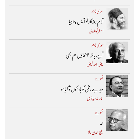
میری پسند
آلام روزگار کو آساں بنا دیا
اصغر گونڈوی
میری پسند
آئیے ہاتھ ’اٹھائیں ہم بھی
فیض احمد فیض
مجموعے
وجہِ بے رنگی گزپار کہوں تو کیا ہو
ساحر لدھیانوی
مجموعے
حمد
رفیع الدین راز