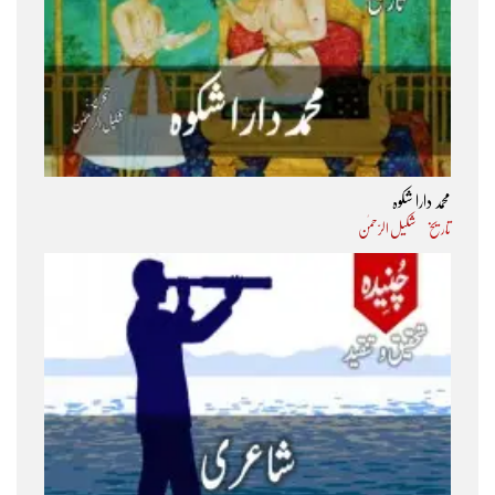
محمد دارا شکوہ
تاریخ
شکیل الرّحمٰن