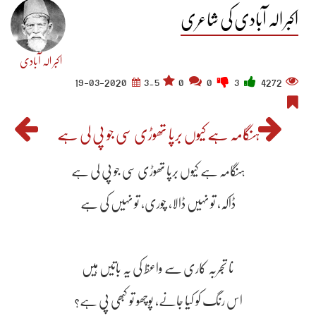
اکبر الہ آبادی کی شاعری
اکبر الہ آبادی
19-03-2020
3.5
0
0
3
4272
ہنگامہ ہے کیوں برپا تھوڑی سی جو پی لی ہے
ہنگامہ ہے کیوں برپا تھوڑی سی جو پی لی ہے
نا تجربہ کاری سے واعظ کی یہ باتیں ہیں