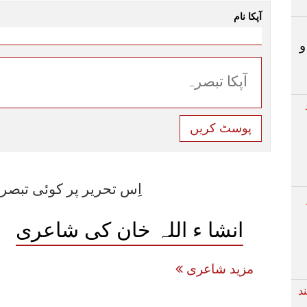
آپکا نام
و
پوسٹ کریں
اِس تحریر پر کوئی تبصر
انشا ء اللہ خان کی شاعری
مزید شاعری
د