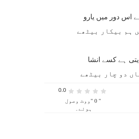
 اس دور میں یارو
 ہم بیکار بیٹھے
یتی ہے کسے انشا
اں دو چار بیٹھے
0.0
" 0 "ووٹ وصول
ہوئے۔