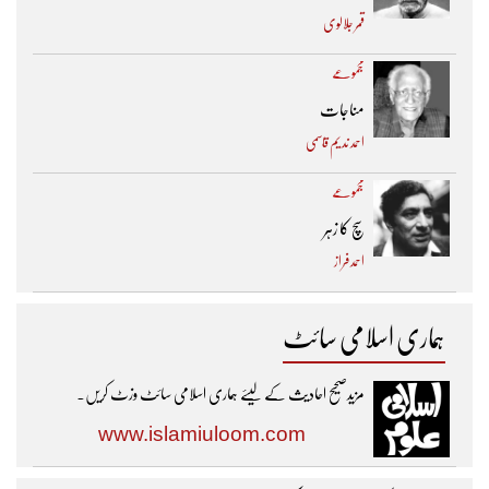
قمر جلالوی
مجموعے
مناجات
احمد ندیم قاسمی
مجموعے
سچ کا زہر
احمد فراز
ہماری اسلامی سائٹ
مزیدصحیح احادیث کے لیئے ہماری اسلامی سائٹ وزٹ کریں۔
www.islamiuloom.com