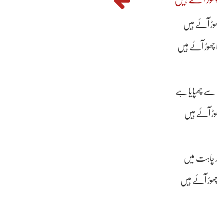
چھوڑ آئے ہیں
 چھوڑ آئے ہیں
سے چھپایا ہے
چھوڑ آئے ہیں
زور چاہت میں
 چھوڑ آئے ہیں