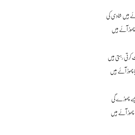
آئے ہیں شادی کی
 چھوڑ آئے ہیں
 کرتی رہتی ہیں
ا چھوڑ آئے ہیں
کیسے چھوڑے گی
ا چھوڑ آئے ہیں