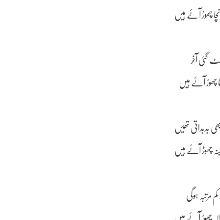
نچا چھوڑ آئے ہیں
چھٹ گئی آخر
ا چھوڑ آئے ہیں
ی بدبداتی تھیں
ہ چھوڑ آئے ہیں
 مرتبہ ہوگی
لہ چھوڑ آئے ہیں