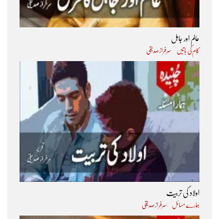
عالم اور جاہل
کام کی باتیں
سرفراز صدیقی
اولاد کی تربیت
ہمارے مسائل
سرفراز صدیقی