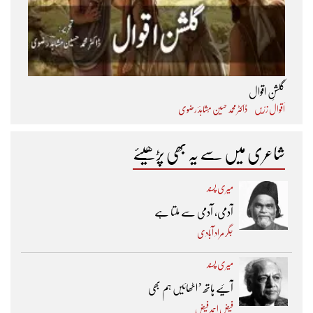
گلشنِ اقوال
اَقوال زرّیں
ڈاکٹر محمد حسین مُشاہدؔ رضوی
شاعری میں سے یہ بھی پڑھیئے
میری پسند
آدمی، آدمی سے ملتا ہے
جگر مراد آبادی
میری پسند
آئیے ہاتھ ’اٹھائیں ہم بھی
فیض احمد فیض