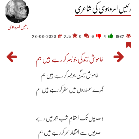
رئیس امروہوی کی شاعری
رئیس امروہوی
28-06-2020
2.5
0
0
4
1867
خاموش زندگی جو بسر کر رہے ہیں ہم
خاموش زندگی جو بسر کر رہے ہیں ہم
گہرے سمندروں میں سفر کر رہے ہیں ہم
صدیوں تک اہتمامِ شبِ ہجر میں رہے !
صدیوں سے انتظارِ سحر کر رہے ہیں ہم