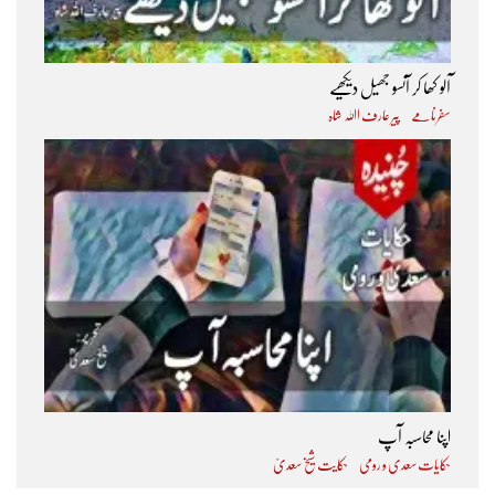
آلو کھا کر آنسو جھیل دیکھیے
سفرنامے
پیر عارف اﷲ شاہ
اپنا محاسبہ آپ
حکایات سعدی و رومی
حکایت شیخ سعدیؒ