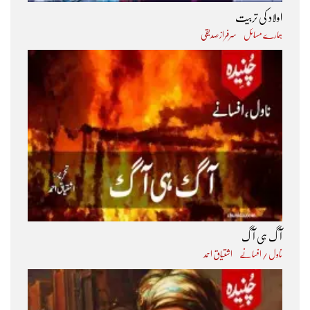
اولاد کی تربیت
ہمارے مسائل
سرفراز صدیقی
آگ ہی آگ
ناول / افسانے
اشتیاق احمد