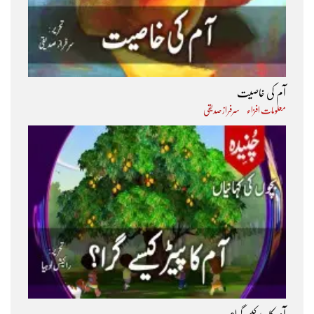
آم کی خاصیت
معلومات افزاء
سرفراز صدیقی