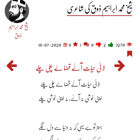
شیخ محمد ابراہیم ذوق کی شاعری
شیخ محمد ابراہیم
ذوق
10-07-2020
0
1
0
2
3270
لائی حیات آئے قضا لے چلی چلے
لائی حیات آئے قضا لے چلی چلے
اپنی خوشی نہ آئے، نہ اپنی خوشی چلے
بہتر تو ہے یہی کہ نہ دنیا سے دل لگے