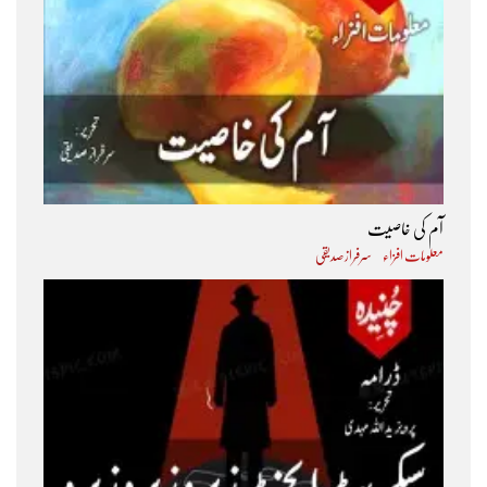
آم کی خاصیت
معلومات افزاء
سرفراز صدیقی