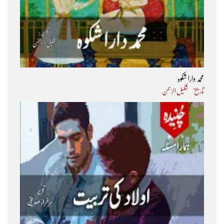
محمد دارا شکوہ
تاریخ
شکیل الرّحمٰن