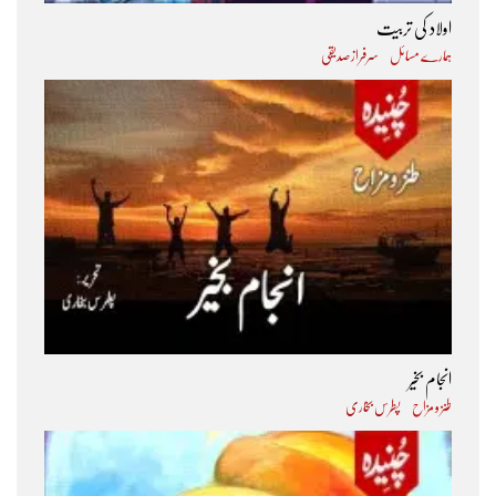
اولاد کی تربیت
ہمارے مسائل
سرفراز صدیقی
انجام بخیر
طنز و مزاح
پطرس بخاری