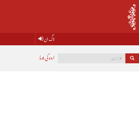
لاگ اِن
اردو کی بورڈ