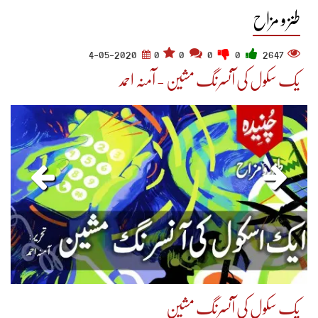
طنز و مزاح
4-05-2020
0
0
0
0
2647
یک سکول کی آنسرنگ مشین - آمنہ احمد
یک سکول کی آنسرنگ مشین