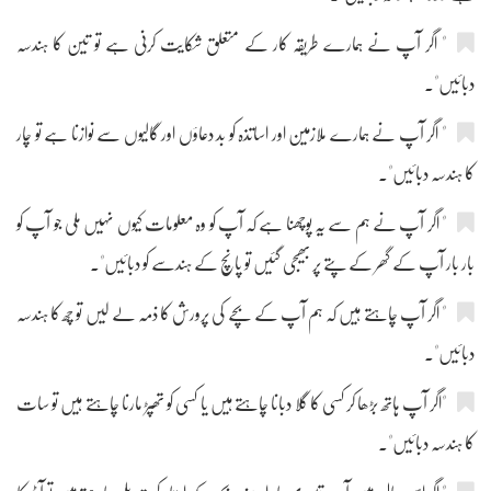
" اگر آپ نے ہمارے طریقہ کار کے متعلق شکایت کرنی ہے تو تین کا ہندسہ
دبائیں"۔
" اگر آپ نے ہمارے ملازمین اور اساتذہ کو بد دعاؤں اور گالیوں سے نوازنا ہے تو چار
کا ہندسہ دبائیں"۔
" اگر آپ نے ہم سے یہ پوچھنا ہے کہ آپ کو وہ معلومات کیوں نہیں ملی جو آپ کو
بار بار آپ کے گھر کے پتے پر بھیجی گئیں تو پانچ کے ہندسے کو دبائیں"۔
" اگر آپ چاہتے ہیں کہ ہم آپ کے بچے کی پرورش کا ذمہ لے لیں تو چھ کا ہندسہ
دبائیں"۔
"اگر آپ ہاتھ بڑھا کر کسی کا گلا دبانا چاہتے ہیں یا کسی کو تھپڑ مارنا چاہتے ہیں تو سات
کا ہندسہ دبائیں"۔