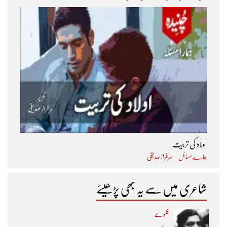
اولاد کی تربیت
ہمارے مسائل
سرفراز صدیقی
شاعری میں سے یہ بھی پڑھیئے
مجموعے