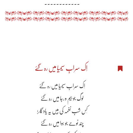
۔۔۔۔۔۔۔۔۔۔۔۔
اِک سرابِ سیمیا میں رہ گئے
اِک سرابِ سیمیا میں رہ گئے
لوگ جو بِیم و رجا میں رہ گئے
کِس شبِ نغمہ کی ہیں یہ یادگار!
چند نوحے جو ہَوا میں رہ گئے