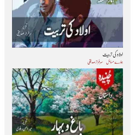
اولاد کی تربیت
ہمارے مسائل
سرفراز صدیقی