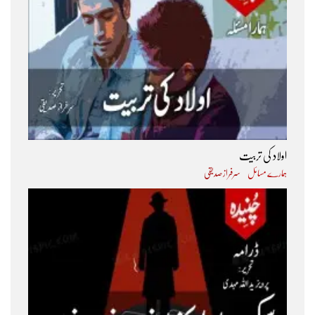
اولاد کی تربیت
ہمارے مسائل
سرفراز صدیقی