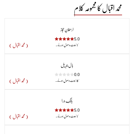
محمد اقبال کا مجموعہ کلام
ارمغانِ حجاز
5.0
( محمد اقبال )
"1"ووٹ وصول ہوئے۔
با ل جبر یل
0.0
( محمد اقبال )
" 0 "ووٹ وصول ہوئے۔
بانگِ درا
5.0
( محمد اقبال )
"1"ووٹ وصول ہوئے۔