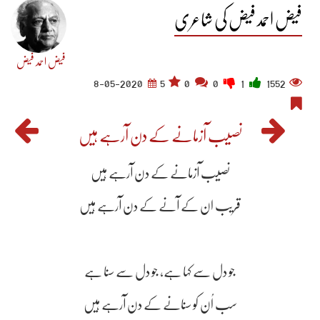
فیض احمد فیض کی شاعری
فیض احمد فیض
8-05-2020
5
0
0
1
1552
نصیب آزمانے کے دن آرہے ہیں
نصیب آزمانے کے دن آرہے ہیں
قریب ان کے آنے کے دن آرہے ہیں
جو دل سے کہا ہے، جو دل سے سنا ہے
سب اُن کو سنانے کے دن آرہے ہیں