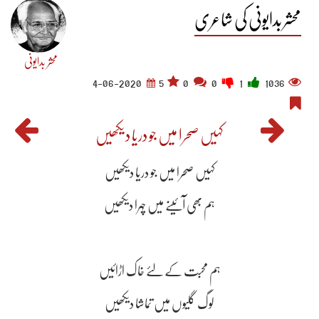
محشر بدایونی کی شاعری
محشر بدایونی
4-06-2020
5
0
0
1
1036
کہیں صحرا میں جو دریا دیکھیں
کہیں صحرا میں جو دریا دیکھیں
ہم بھی آئینے میں چہرا دیکھیں
ہم محبت کے لئے خاک اڑائیں
لوگ گلیوں میں تماشا دیکھیں