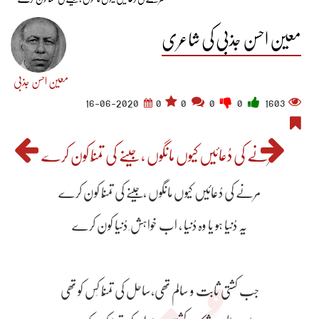
معین احسن جذبی کی شاعری
معین احسن جذبی
16-06-2020
0
0
0
0
1603
مرنے کی دُعائیں کیوں مانگوں ،جِینے کی تمنّا کون کرے
مرنے کی دُعائیں کیوں مانگوں ،جِینے کی تمنّا کون کرے
یہ دُنیا ہو یا وہ دُنیا ، اب خواہش ِ دُنیا کون کرے
جب کشتی ثابت و سالم تھی،ساحل کی تمنّا کِس کو تھی