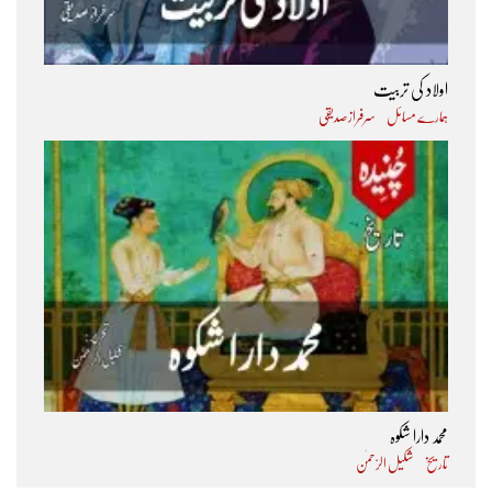
اولاد کی تربیت
ہمارے مسائل
سرفراز صدیقی
محمد دارا شکوہ
تاریخ
شکیل الرّحمٰن