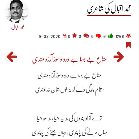
محمد اقبال کی شاعری
محمد اقبال
8-03-2020
0
0
0
0
1768
متاع بے بہا ہے درد و سوز آرزو مندی
متاع بے بہا ہے درد و سوز آرزو مندی
مقام بندگی دے کر نہ لوں شان خداوندی
ترے آزاد بندوں کی نہ یہ دنیا ، نہ وہ دنیا
یہاں مرنے کی پابندی ، وہاں جینے کی پابندی