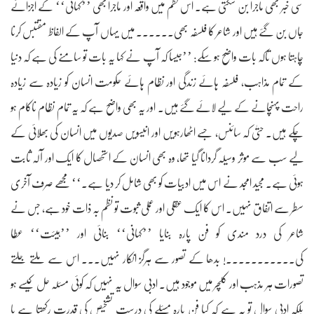
سی خبر بھی ماجرا بن سکتی ہے۔ اس نظم میں واقعہ اور ماجرا بھی ’’کہانی‘‘ کے اجزائے
جاں بن گئے ہیں اور شاعر کا فلسفہ بھی۔۔۔۔۔۔ میں یہاں آپ کے الفاظ مقتبس کرنا
چاہتا ہوں تاکہ بات واضح ہو سکے: ’’جیسا کہ آپ نے کہا یہ بات تو سامنے کی ہے کہ دنیا
کے تمام مذاہب، فلسفہ ہائے زندگی اور نظام ہائے حکومت انسان کو زیادہ سے زیادہ
راحت پہنچانے کے لیے لائے گئے ہیں۔ اور یہ بھی واضح ہے کہ یہ تمام نظام ناکام ہو
چکے ہیں۔ حتیٰ کہ سائنس، جسے اٹھارہویں اور انیسویں صدیوں میں انسان کی بھلائی کے
لیے سب سے موثر وسیلہ گردانا گیا تھا، وہ بھی انسان کے استحصال کا ایک اور آلہ ثابت
ہوئی ہے۔ مجید امجد نے اس میں ادبیات کو بھی شامل کر دیا ہے۔‘‘ مجھے صرف آخری
سطر سے اتفاق نہیں۔ اس کا ایک عقلی اور عملی ثبوت تو نظم بہ ذات خود ہے، جس نے
شاعر کی درد مندی کو فن پارہ بنایا ’’کہانی‘‘ بنائی اور ’’ہیئت‘‘ عطا
کی۔۔۔۔۔۔۔۔۔۔۔! بدھا کے تصور سے ہرگز انکار نہیں۔۔۔ اس سے ملتے جلتے
تصورات ہر مذہب اور کلچر میں موجود ہیں۔ ادبی سوال یہ نہیں کہ کوئی مسئلہ حل کیسے ہو
بلکہ ادبی سوال تو یہ ہے کہ کیا فن پارہ مسئلے کی درست تشخیص کی قدرت رکھتا ہے یا