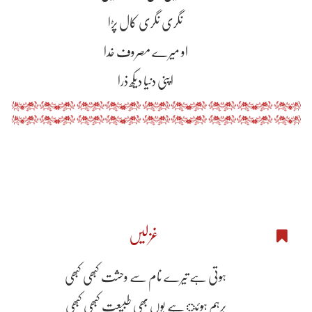
نگری نگری کال پڑا
او میرے مصروف خدا
اپنی دنیا دیکھ ذرا
غزلیں
ہوتی ہے تیرے نام سے وحشت کبھی کبھی
برہم ہوئ ہے یوں بھی طبیعت کبھی کبھی