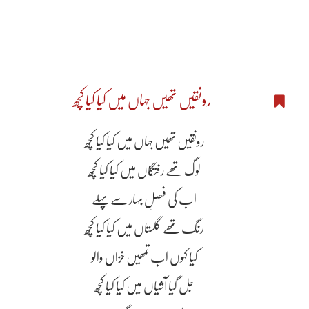
رونقیں تھیں جہاں میں کیا کیا کچھ
رونقیں تھیں جہاں میں کیا کیا کچھ
لوگ تھے رفتگاں میں کیا کیا کچھ
اب کی فصلِ بہار سے پہلے
رنگ تھے گلستاں میں کیا کیا کچھ
کیا کہوں اب تمھیں خزاں والو
جل گیا آشیاں میں کیا کیا کچھ