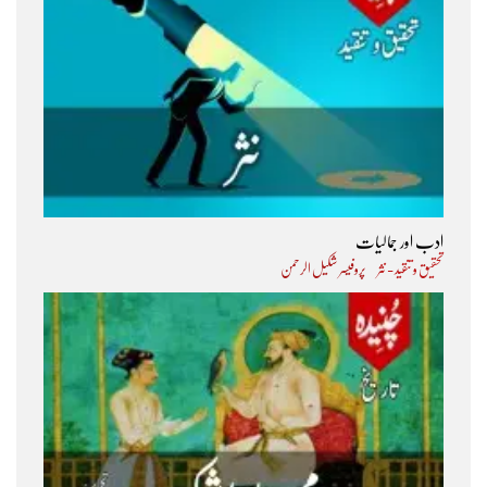
ادب اور جمالیات
تحقیق و تنقید - نثر
پروفیسر شکیل الرحمن