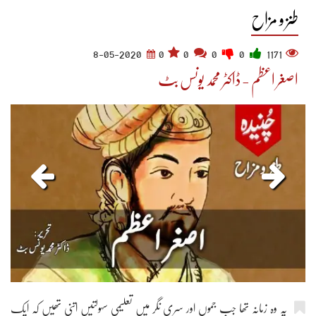
طنز و مزاح
8-05-2020
0
0
0
0
1171
اصغر اعظم - ڈاکٹر محمد یونس بٹ
یہ وہ زمانہ تھا جب جموں اور سری نگر میں تعلیمی سہولتیں اتنی تھیں کہ ایک