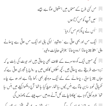
مس کئی طرح کے معنوں میں استعمال ہوتا ہے جیسے
"میں آپ کو مس کرتا ہوں
" اُس نے پروگرام مس کر دیا "
ایک مس اور بھی ہوتی ہے " دوشیزہ " لڑکی بالی اور ایک مس ہوتی ہے پڑھانے
والی " مثلاً میتھ پڑھانا " اردو پڑھانا " جغرافیہ دینیات وغیرہ "
کچھ مسیں ایک کو دوسرے کے خلاف بھی پڑھاتی ہیں اور حیرت کی بات یہ کہ
زبردست طریقے سے پڑھاتی ہیں ، کچھ سکولوں کالجوں میں یہ رواج یا مجبوری ہوتی ہے کہ
وہاں میتھ یا عربی ، پڑھانے کے لئے ایک مرد ٹیچر بھی رکھا جاتا ہے اور وہ بے چارہ
نفسیاتی نمونہ سا بن جاتا ہے ہنس کیوں رہا تھا ، سوچ کیا رہا تھا " آج دیکھو اکیلے میں ہنس رہا
تھا " ضرور کوئی گڑبڑ ہے " پوچھنا چاہئے کل آنے دو میں سب پوچھ کے چھوڑوں گی