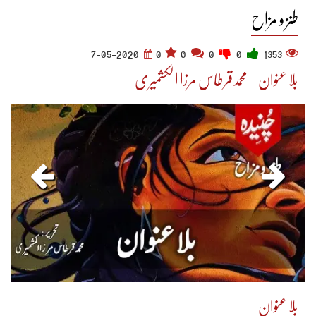
طنز و مزاح
7-05-2020
0
0
0
0
1353
بلا عنوان - محمدقرطاس مرزا الکشمیری
بلا عنوان