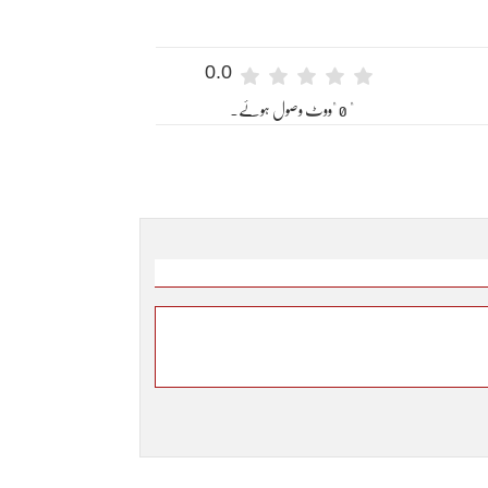
0.0
" 0 "ووٹ وصول ہوئے۔