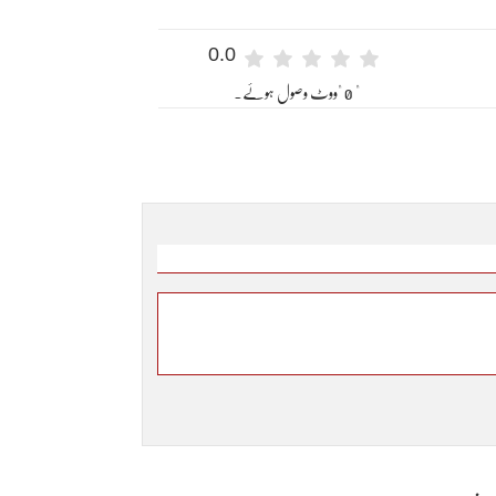
0.0
" 0 "ووٹ وصول ہوئے۔