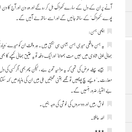
آنے پر ان کے دل کے سارے کھڑاک ہل کر رہ گئے اور وہ دن اور آج کا دن
پورے "کھڑاک" کے ساتھ جائیں گے اور اسے ساتھ لے آئیں گے۔
اچھی بہن:
یہ بہن واقعی میری بہن جیسی ہی لگتی ہیں۔ ہر وقت ان کو میرے "ویاہ" کی ف
بھائی اپنی شادی میں ہمیں مت بھولنا" اور ایک دفعہ تو یہ عتیق بھائی کھپے کا بھی 
جیسے پہلے عرض کی تھی کہ یہ مزاحیہ تحریر ہے ، لیکن پھر بھی اگر کسی کی
معذرت۔" ویسے سچ پوچھیں تو مجھے جتنی محبتیں ملی ہیں ان کی بنیاد میں کہہ سکتا
بے اختیار ضرور ہنسیں گے۔
خوش رہیں اور دوسروں کی خوشی کی وجہ بنیں۔
اللہ حافظ۔
٭٭٭